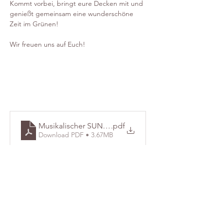
Kommt vorbei, bringt eure Decken mit und 
genießt gemeinsam eine wunderschöne 
Zeit im Grünen!
Wir freuen uns auf Euch!
Musikalischer SUNDOWNER Plakat 2026
.pdf
Download PDF • 3.67MB
Diese Veranstaltung teilen